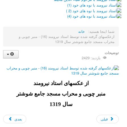
شما اینجا هستید:
خانه
ازعکسهای گرفته شده توسط استاد نیرومند (16) - منبر چوبی و
محراب مسجد جامع شوشتر سال 1319
توضیحات
بازدید: 2429
از عکسهای استاد نیرومند
منبر چوبی و محراب مسجد جامع شوشتر
سال 1319
قبلی
بعدی