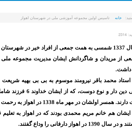
تید:
خانه
تاسیس اولین مجموعه آموزشی ملی در شهرستان اهواز
 2314
در همان سال 1337 شمسی به همت جمعی از افراد خیر در شهر
ی از مریدان و شاگردانش ایشان مدیریت مجموعه ملی جع
استاد محمد باقر نیرومند موسوم به بی بی بهیه شریع
مسر اولشان در مهر ماه 1338 در اهواز به رحمت ایزدی رفتند.
یشان هم خانم مریم محمدی بودند که در اهواز به تعلیم ق
1 در اهواز دارفانی را وداع گفتند.