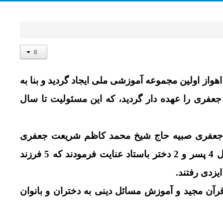
ستان اهواز اولین مجموعه آموزشی ملی ایجاد گردید و بنا به
فری را عهده دار گردید، که این مسئولیت تا سال
ت جعفری صبیه حاج شیخ محمد کاظم شریعت جعفری
بودند. بانوئی دین دار و نوع دوست، که از ایشان خداوند 6 فرزند شامل 4 پسر و 2 دختر باستاد عنایت فرمودند که 5 فرزند
رآن مجید و آموزش مسائل دینی به دختران و بانوان