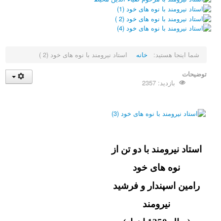
شما اینجا هستید:
خانه
استاد نیرومند با نوه های خود (2 ‏)
توضیحات
بازدید: 2357
استاد نیرومند با دو تن از
نوه های خود
رامین اسپندار و فرشید
نیرومند